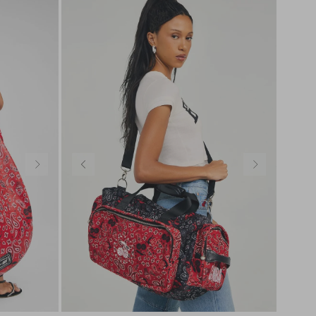
SEDA
SEDA
TRICOT
TRICOT
U