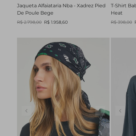
Jaqueta Alfaiataria Nba - Xadrez Pied
T-Shirt Ba
De Poule Bege
Heat
R$ 2.798,00
R$ 1.958,60
R$ 398,00