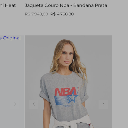
mi Heat
Jaqueta Couro Nba - Bandana Preta
R$ 7.948,00
R$ 4.768,80