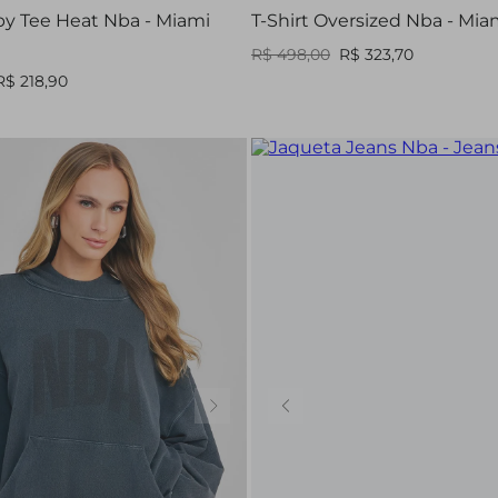
by Tee Heat Nba - Miami
T-Shirt Oversized Nba - Mia
R$ 498,00
R$ 323,70
R$ 218,90