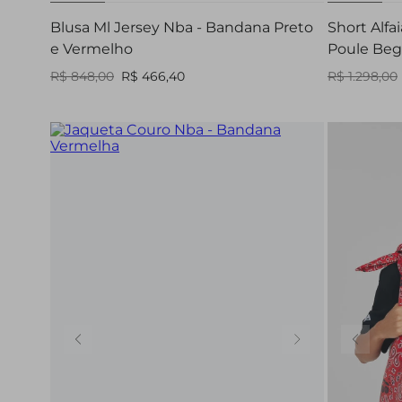
Blusa Ml Jersey Nba - Bandana Preto
Short Alfa
e Vermelho
Poule Be
R$ 848,00
R$ 466,40
R$ 1.298,00