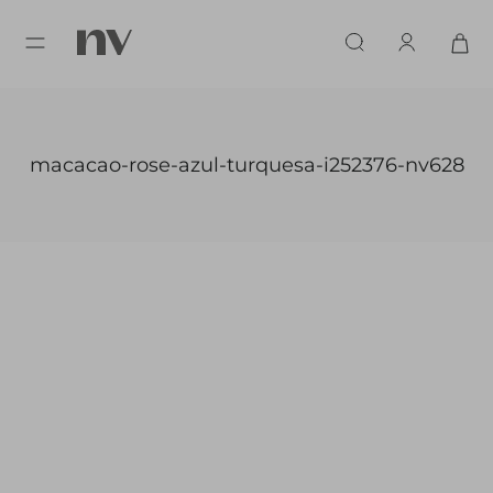
macacao-rose-azul-turquesa-i252376-nv628