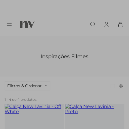
Inspirações Filmes
Filtros & Ordenar
1
-
4
de
4
produtos