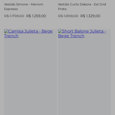
Vestido Simone - Marrom
Vestido Curto Debora - Est Grid
Espresso
Preto
R$ 1.798,00
R$ 1.259,00
R$ 1.898,00
R$ 1.329,00