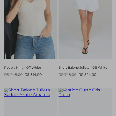
Regata Nina - Off White
Short Balone Julieta - Off White
R$ 448,00
R$ 314,00
R$ 748,00
R$ 524,00