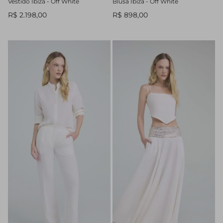
Vestido Ibiza - Off White
Blusa Ibiza - Off White
R$ 2.198,00
R$ 898,00