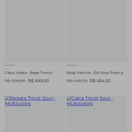
Calça Julieta - Bege Trench
Body Patricia - Est Rose Preto p
R$ 998,00
R$ 699,00
R$ 648,00
R$ 454,00