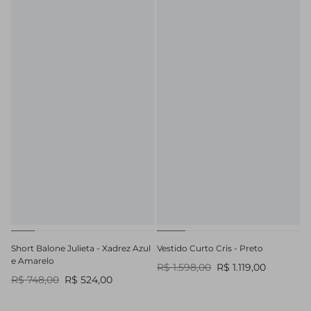
Short Balone Julieta - Xadrez Azul
Vestido Curto Cris - Preto
e Amarelo
R$ 1.598,00
R$ 1.119,00
R$ 748,00
R$ 524,00