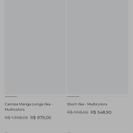
Camisa Manga Longa Ilka -
Short Ilka - Multicolors
Multicolors
R$ 998,00
R$ 548,90
R$ 1.398,00
R$ 979,00