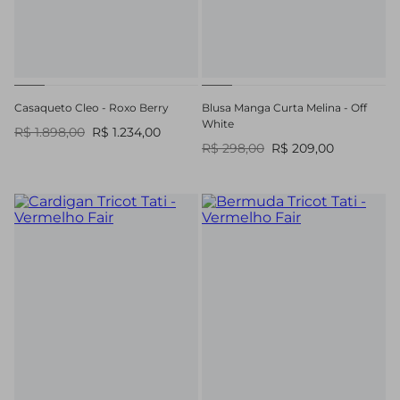
Casaqueto Cleo - Roxo Berry
Blusa Manga Curta Melina - Off
White
R$ 1.898,00
R$ 1.234,00
R$ 298,00
R$ 209,00