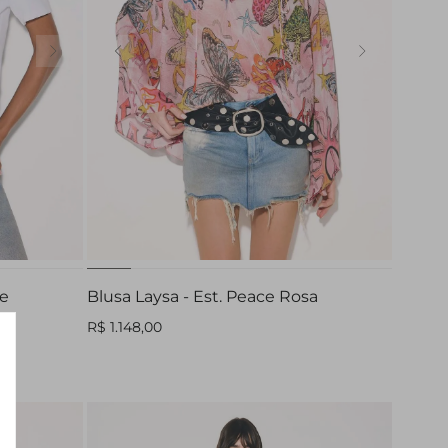
G
te
Blusa Laysa - Est. Peace Rosa
R$ 1.148,00