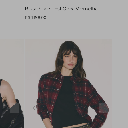
Blusa Silvie - Est.Onça Vermelha
R$ 1.198,00