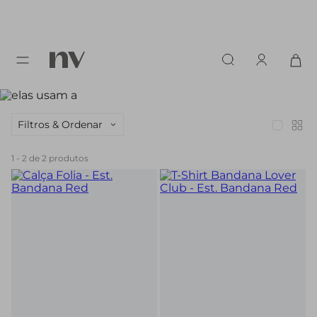
Filtros & Ordenar
1
-
2
de
2
produtos