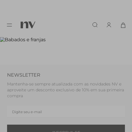
NEWSLETTER
Mantenha-se sempre atualizada com as novidades NV e
aproveite um desconto exclusivo de 10% em sua primeira
compra