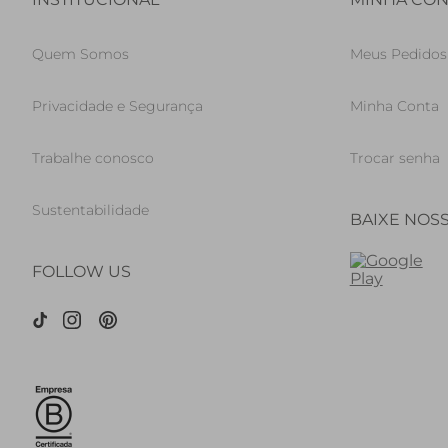
Quem Somos
Meus Pedidos
Privacidade e Segurança
Minha Conta
Trabalhe conosco
Trocar senha
Sustentabilidade
BAIXE NOS
FOLLOW US