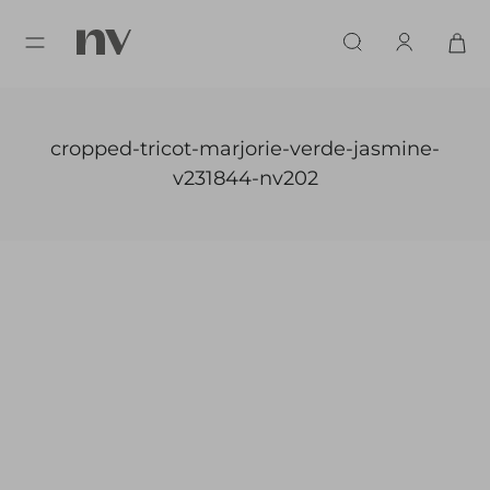
cropped-tricot-marjorie-verde-jasmine-
v231844-nv202