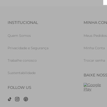
INSTITUCIONAL
MINHA CON
Quem Somos
Meus Pedidos
Privacidade e Segurança
Minha Conta
Trabalhe conosco
Trocar senha
Sustentabilidade
BAIXE NOS
FOLLOW US