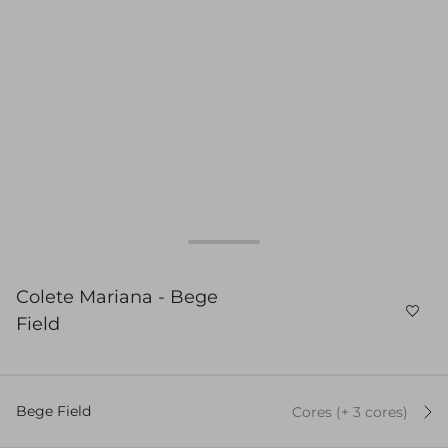
Colete Mariana - Bege
Field
Bege Field
Cores
(+
3
cor
es
)