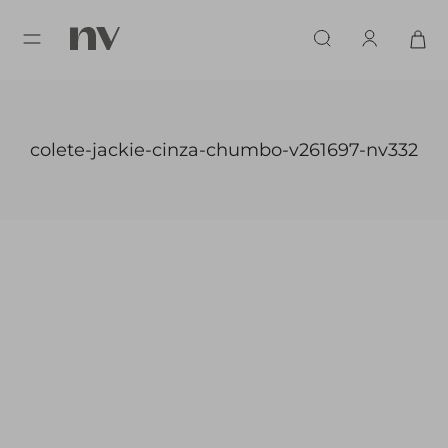
colete-jackie-cinza-chumbo-v261697-nv332