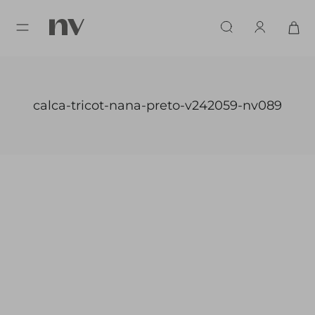
calca-tricot-nana-preto-v242059-nv089