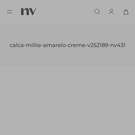
calca-millie-amarelo-creme-v252189-nv431