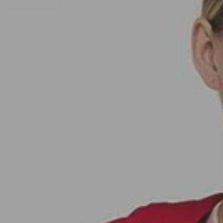
SEDA
SEDA
TRICOT
TRICOT