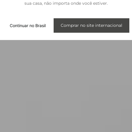
sua casa, não importa onde você estiver.
Internacional
Comprar no site internacional
Continuar no Brasil