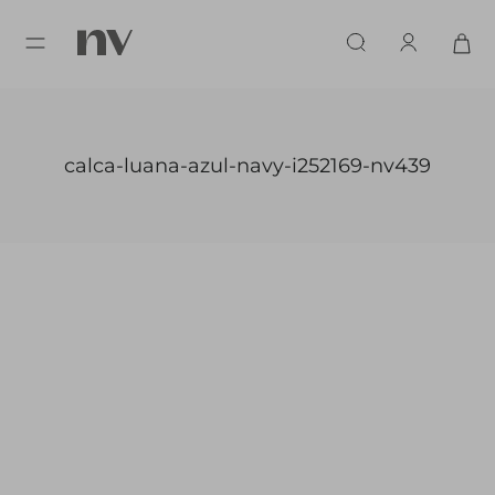
calca-luana-azul-navy-i252169-nv439