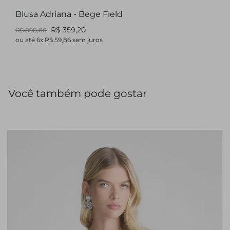
Blusa Adriana - Bege Field
R$ 359,20
R$ 898,00
ou até
6
x
R$ 59,86
sem juros
Você também pode gostar