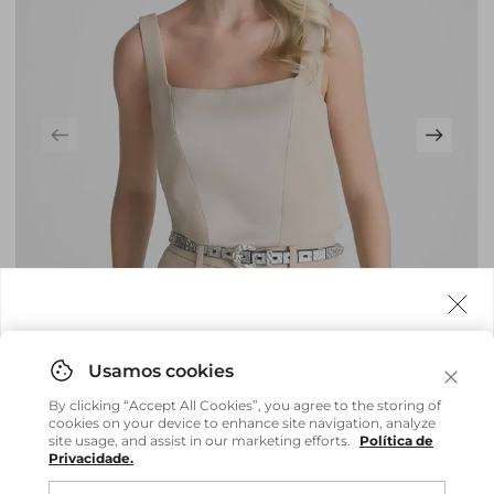
Agora fazemos entrega internacional!
Você pode comprar facilmente e receber diretamente
By clicking “Accept All Cookies”, you agree to the storing of
em sua casa, não importa onde você estiver.
cookies on your device to enhance site navigation, analyze
site usage, and assist in our marketing efforts.
Política de
Privacidade.