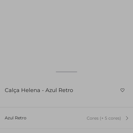
Calça Helena - Azul Retro
Azul Retro
Cores
(+
5
cor
es
)