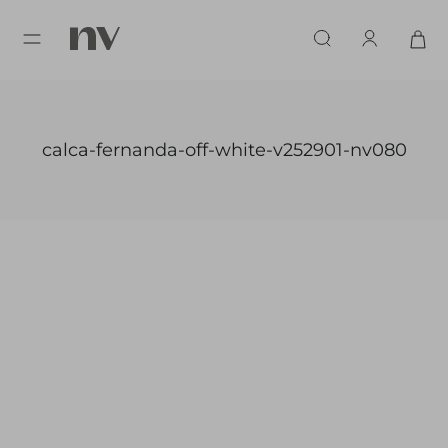
calca-fernanda-off-white-v252901-nv080