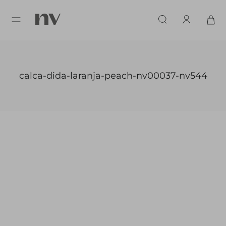
calca-dida-laranja-peach-nv00037-nv544