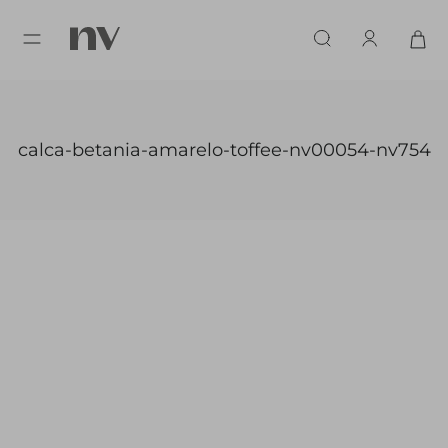
calca-betania-amarelo-toffee-nv00054-nv754