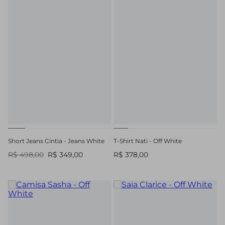
Short Jeans Cintia - Jeans White
T-Shirt Nati - Off White
R$ 498,00
R$ 349,00
R$ 378,00