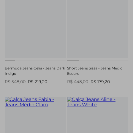
Bermuda Jeans Celia - Jeans Dark
Short Jeans Sissa - Jeans Médio
Indigo
Escuro
R$ 548,00
R$ 219,20
R$ 448,00
R$ 179,20