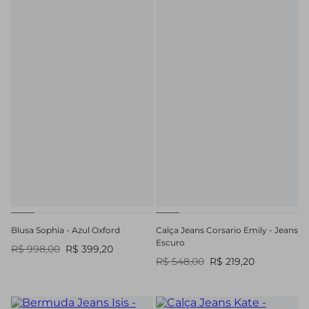
Blusa Sophia - Azul Oxford
Calça Jeans Corsario Emily - Jeans
Escuro
R$ 998,00
R$ 399,20
R$ 548,00
R$ 219,20