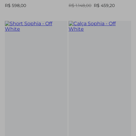
R$ 598,00
R$ 1.148,00
R$ 459,20