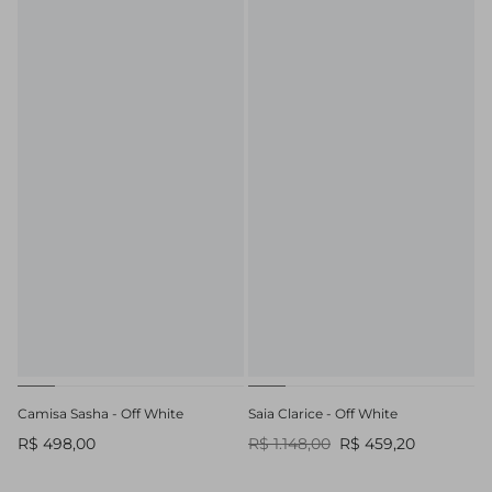
Camisa Sasha - Off White
Saia Clarice - Off White
R$ 498,00
R$ 1.148,00
R$ 459,20