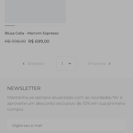
Blusa Celia - Marrom Espresso
R$ 998,00
R$ 699,00
Anterior
Próximo
NEWSLETTER
Mantenha-se sempre atualizada com as novidades NV e
aproveite um desconto exclusivo de 10% em sua primeira
compra