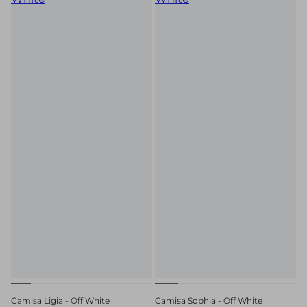
Camisa Ligia - Off White
Camisa Sophia - Off White