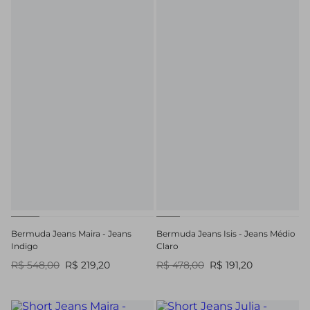
Bermuda Jeans Maira - Jeans
Bermuda Jeans Isis - Jeans Médio
Indigo
Claro
R$ 548,00
R$ 219,20
R$ 478,00
R$ 191,20