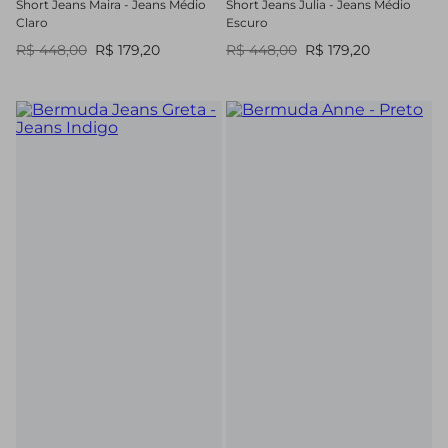
Short Jeans Maira - Jeans Médio
Short Jeans Julia - Jeans Médio
Claro
Escuro
R$ 448,00
R$ 179,20
R$ 448,00
R$ 179,20