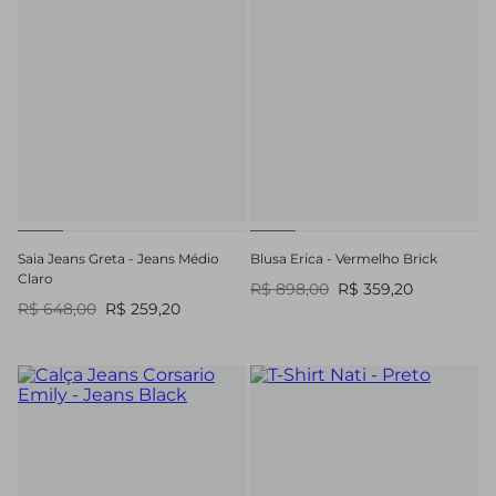
Saia Jeans Greta - Jeans Médio
Blusa Erica - Vermelho Brick
Claro
R$ 898,00
R$ 359,20
R$ 648,00
R$ 259,20