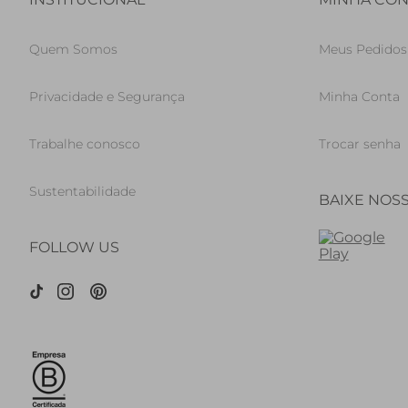
Quem Somos
Meus Pedidos
Privacidade e Segurança
Minha Conta
Trabalhe conosco
Trocar senha
Sustentabilidade
BAIXE NOS
FOLLOW US