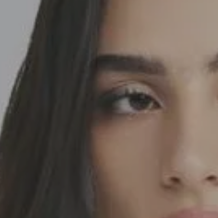
SEDA
SEDA
TRICOT
TRICOT