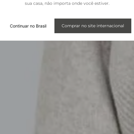
sua casa, não importa onde você estiver.
Internacional
Comprar no site internacional
Continuar no Brasil