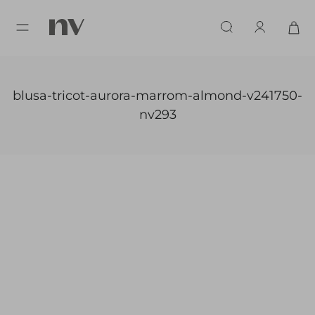
blusa-tricot-aurora-marrom-almond-v241750-
nv293