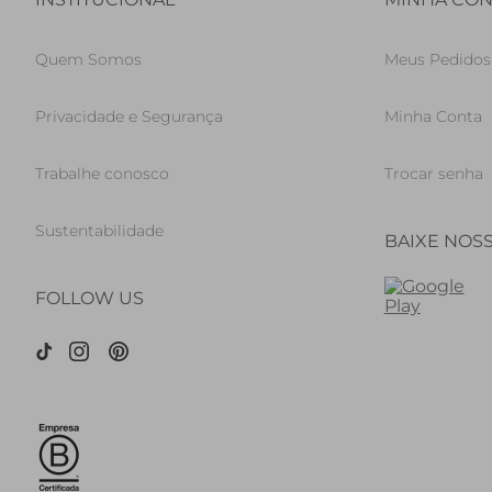
Quem Somos
Meus Pedidos
Privacidade e Segurança
Minha Conta
Trabalhe conosco
Trocar senha
Sustentabilidade
BAIXE NOS
FOLLOW US