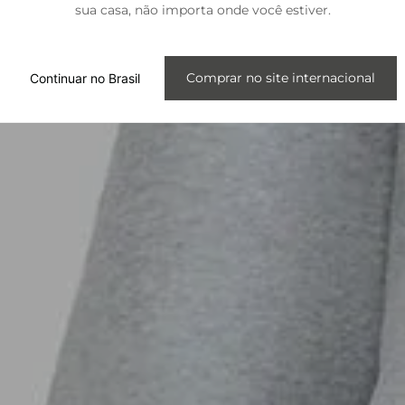
sua casa, não importa onde você estiver.
Internacional
Comprar no site internacional
Continuar no Brasil