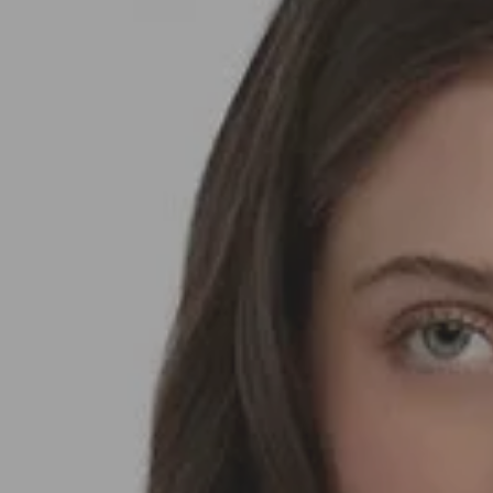
SEDA
SEDA
TRICOT
TRICOT