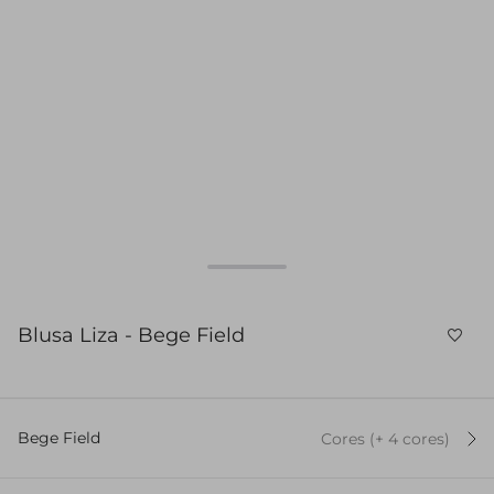
Blusa Liza - Bege Field
Bege Field
Cores
(+
4
cor
es
)