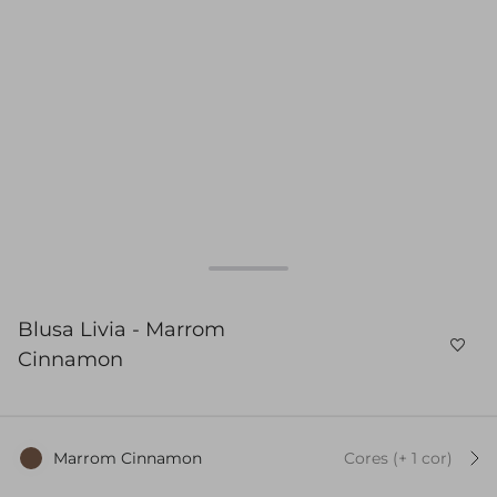
Blusa Livia - Marrom
Cinnamon
Marrom Cinnamon
Cores
(+
1
cor
)