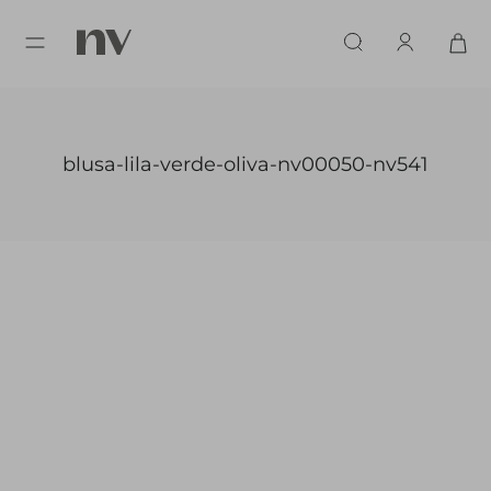
blusa-lila-verde-oliva-nv00050-nv541