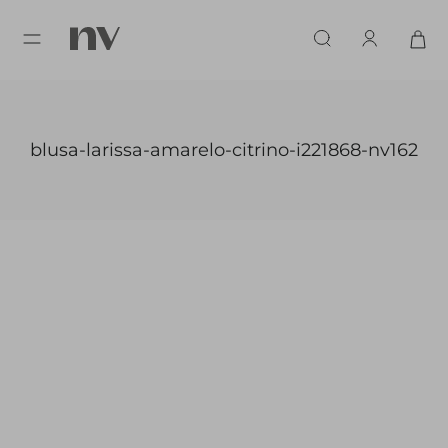
blusa-larissa-amarelo-citrino-i221868-nv162