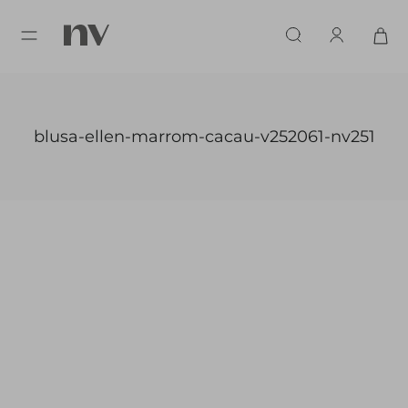
blusa-ellen-marrom-cacau-v252061-nv251