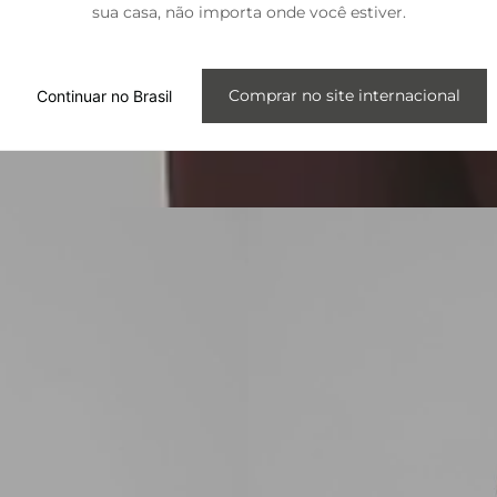
sua casa, não importa onde você estiver.
Internacional
Comprar no site internacional
Continuar no Brasil