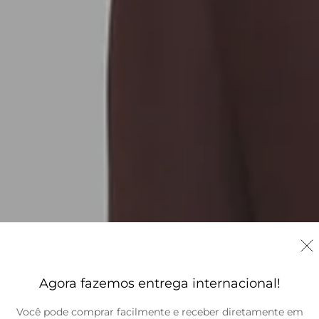
Agora fazemos entrega internacional!
Você pode comprar facilmente e receber diretamente em
Brasil