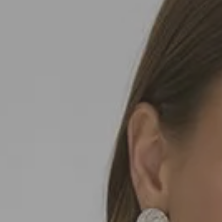
SEDA
SEDA
TRICOT
TRICOT