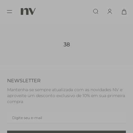
38
NEWSLETTER
Mantenha-se sempre atualizada com as novidades NV e
aproveite um desconto exclusivo de 10% em sua primeira
compra