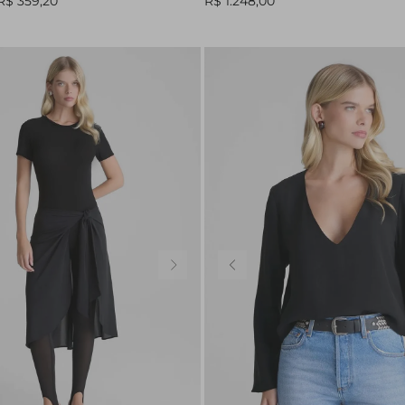
R$ 359,20
R$ 1.248,00