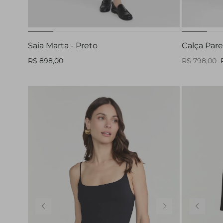
42
44
Saia Marta - Preto
Calça Pare
R$ 898,00
R$ 798,00