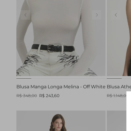
M
Blusa Manga Longa Melina - Off White
Blusa Athe
R$ 348,00
R$ 243,60
R$ 1.148,00