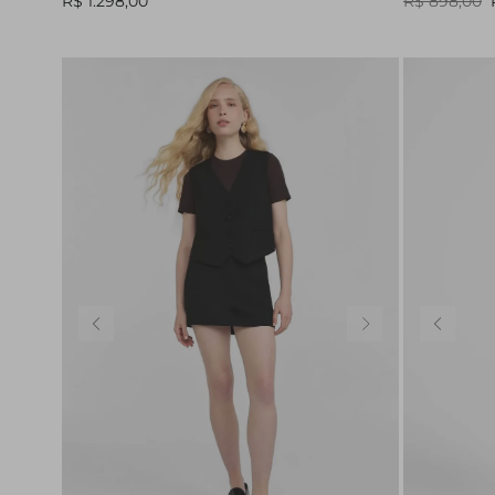
R$ 1.298,00
R$ 898,00