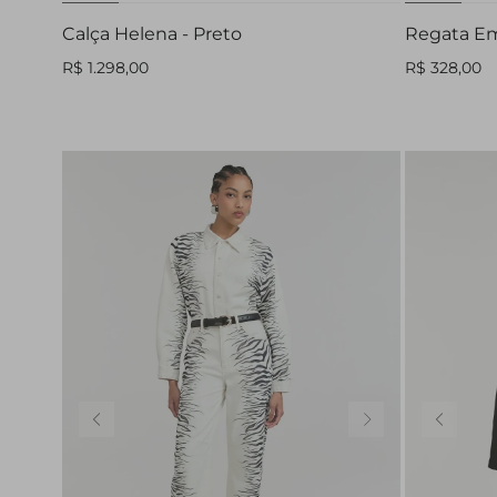
Calça Helena - Preto
Regata Em
R$ 1.298,00
R$ 328,00