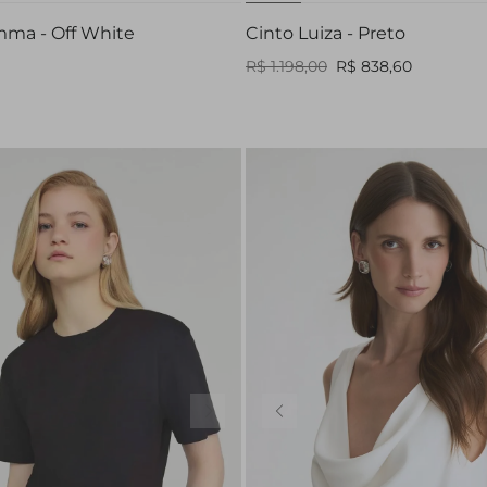
ma - Off White
Cinto Luiza - Preto
R$ 1.198,00
R$ 838,60