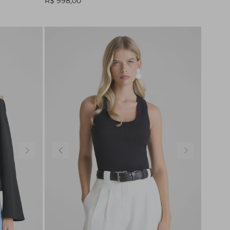
R$ 998,00