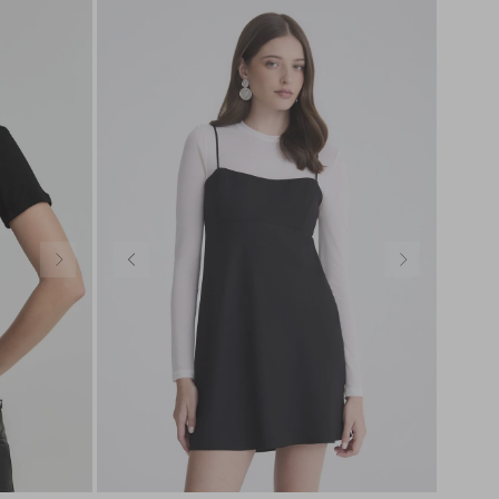
SEDA
SEDA
TRICOT
TRICOT
P