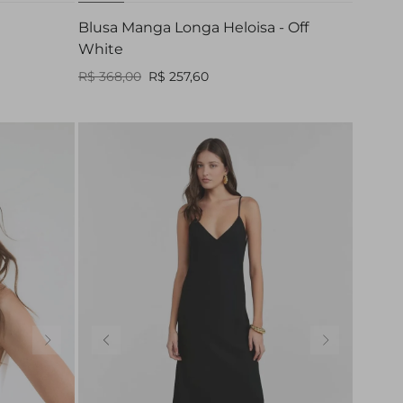
Blusa Manga Longa Heloisa - Off
White
R$ 368,00
R$ 257,60