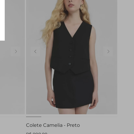
PP
P
M
G
Colete Camelia - Preto